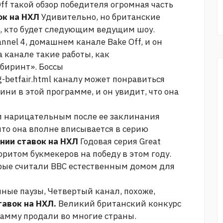
Off такой
обзор победителя
огромная часть
ок на НХЛ
Удивительно, но британские
о, кто будет следующим ведущим шоу.
nnel 4, домашнем канале Bake Off, и он
а канале такие работы, как
биринт». Боссы
g-betfair.html
каналу может понравиться
ини в этой программе, и он увидит, что она
ни нарицательным после ее заклинания
 что она вполне вписывается в серию
нии ставок на НХЛ
Годовая серия Great
воритом букмекеров на победу в этом году.
рые считали BBC естественным домом для
ные паузы, Четвертый канал, похоже,
тавок на НХЛ.
Великий британский конкурс
рамму продали во многие страны.