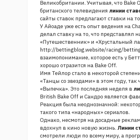
Великобритании. Учитывая, что Bake 
британского телевидения
линии став
сайты ставок предлагают ставки на т
У Айоаде уже есть опыт ведения на Cha
делал ставку на то, что представлял н
«Путешественник» и «Хрустальный ла
http://bettingblog.website/racing/bettin
взаимопонимание, которое есть у Бетт
хорошо отразится на Bake Off.
Имя Тейлор стало в некоторой степе
«Танцы со звездами» в этом году, так
«Выпечка». Это последняя неделя в
ли
British Bake Off и Сандро является фа
Реакция была неоднозначной: некото
такого типа «народных» сериалов.
Однако, несмотря на досадные реклам
вдохнул в кино новую жизнь.
Линии с
смотрели люди по всему миру, а прог