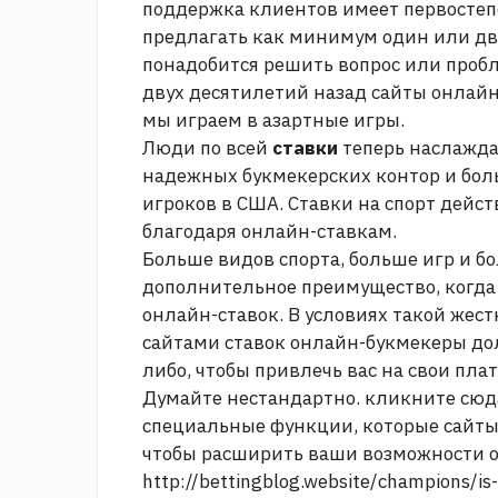
поддержка клиентов имеет первостеп
предлагать как минимум один или два
понадобится решить вопрос или пробл
двух десятилетий назад сайты онлайн
мы играем в азартные игры.
Люди по всей
ставки
теперь наслажда
надежных букмекерских контор и
бол
игроков в США. Ставки на спорт дейс
благодаря онлайн-ставкам.
Больше видов спорта, больше игр и 
дополнительное преимущество, когда 
онлайн-ставок. В условиях такой же
сайтами ставок онлайн-букмекеры до
либо, чтобы привлечь вас на свои пла
Думайте нестандартно.
кликните сюд
специальные функции, которые сайты
чтобы расширить ваши возможности о
http://bettingblog.website/champions/is-