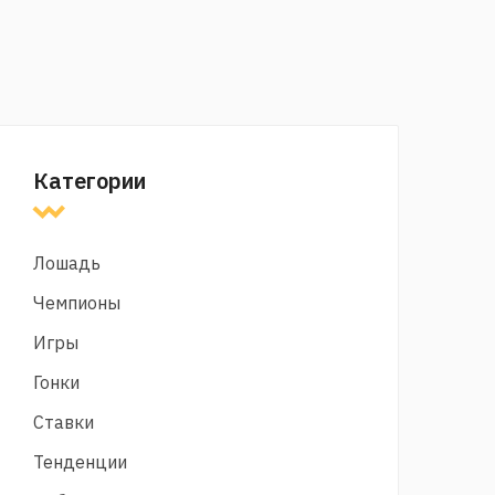
Категории
Лошадь
Чемпионы
Игры
Гонки
Ставки
Тенденции