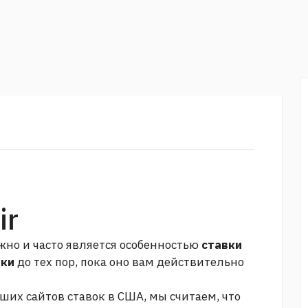
ir
но и часто является особенностью
ставки
вки
до тех пор, пока оно вам действительно
ших сайтов ставок в США, мы считаем, что