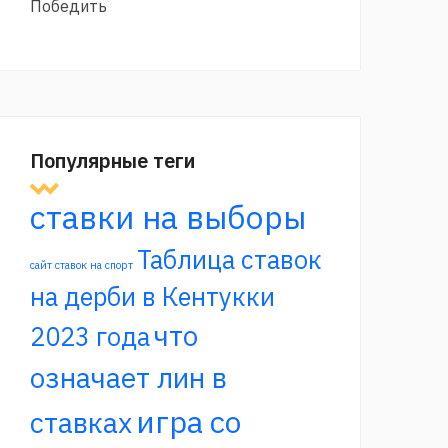
Победить
Популярные теги
ставки на выборы
Таблица ставок
сайт ставок на спорт
на дерби в Кентукки
что
2023 года
означает лин в
игра со
ставках