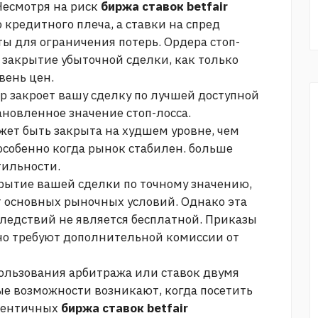
Несмотря на риск
биржа ставок betfair
кредитного плеча, а ставки на спред
 для ограничения потерь. Ордера стоп-
закрытие убыточной сделки, как только
вень цен.
ер закроет вашу сделку по лучшей доступной
тановленное значение стоп-лосса.
жет быть закрыта на худшем уровне, чем
особенно когда рынок стабилен.
больше
тильности.
крытие вашей сделки по точному значению,
т основных рыночных условий. Однако эта
ледствий не является бесплатной. Приказы
но требуют дополнительной комиссии от
пользования арбитража или ставок двумя
е возможности возникают, когда
посетить
ентичных
биржа ставок betfair