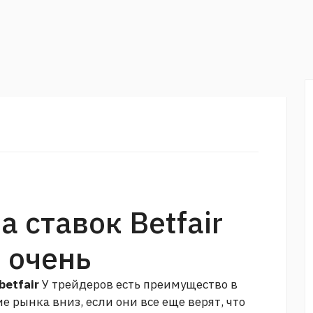
 ставок Betfair
 очень
betfair
У трейдеров есть преимущество в
е рынка вниз, если они все еще верят, что