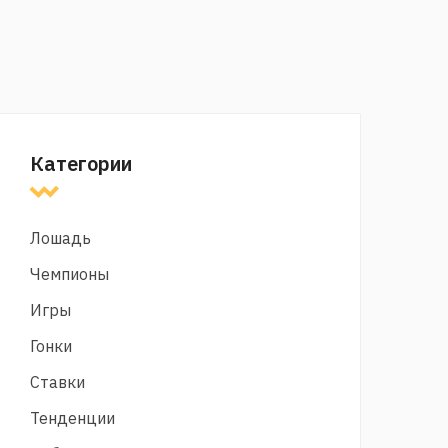
Категории
Лошадь
Чемпионы
Игры
Гонки
Ставки
Тенденции