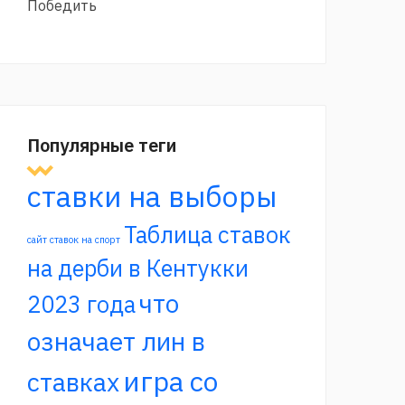
Победить
Популярные теги
ставки на выборы
Таблица ставок
сайт ставок на спорт
на дерби в Кентукки
что
2023 года
означает лин в
игра со
ставках