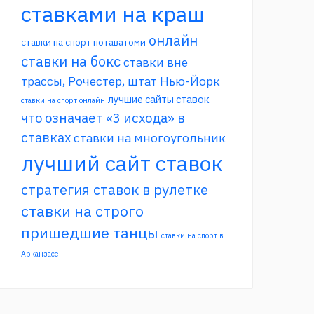
ставками на краш
онлайн
ставки на спорт потаватоми
ставки на бокс
ставки вне
трассы, Рочестер, штат Нью-Йорк
лучшие сайты ставок
ставки на спорт онлайн
что означает «3 исхода» в
ставках
ставки на многоугольник
лучший сайт ставок
стратегия ставок в рулетке
ставки на строго
пришедшие танцы
ставки на спорт в
Арканзасе