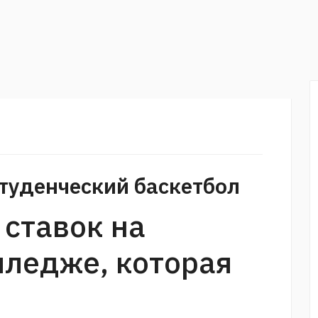
студенческий баскетбол
 ставок на
лледже, которая