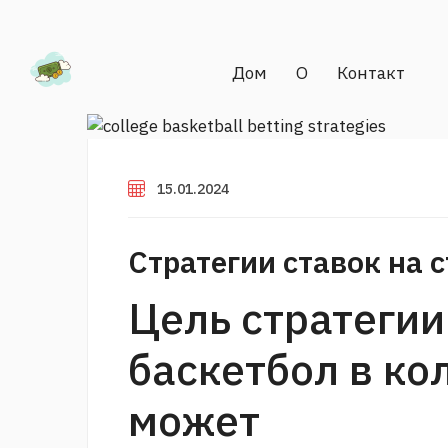
Дом
О
Контакт
15.01.2024
Стратегии ставок на 
Цель стратегии
баскетбол в ко
может