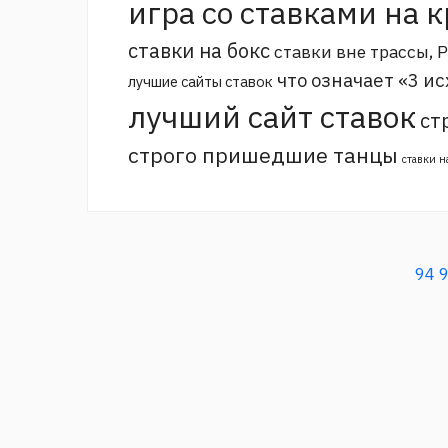
игра со ставками на 
ставки на бокс
ставки вне трассы, 
что означает «3 ис
лучшие сайты ставок
лучший сайт ставок
ст
строго пришедшие танцы
ставки н
94