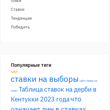
Гонки
Ставки
Тенденции
Победить
Популярные теги
ставки на выборы
сайт ставок на
Таблица ставок на дерби в
спорт
что
Кентукки 2023 года
означает лин в ставках