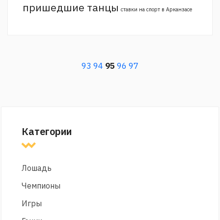
пришедшие танцы
ставки на спорт в Арканзасе
93
94
95
96
97
Категории
Лошадь
Чемпионы
Игры