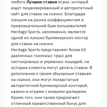
любого
Лучшие ставки
игрок, который
ищет лицензированный и авторитетный
сайт для ставок на скачки. Благодаря
лучшим на рынке коэффициентам и
привлекательной базе пользователей
Heritage Sports, несомненно, является
одной из лучших букмекерских контор
для ставок на скачки.
Heritage Sports представляет более 60
различных гоночных трасс для
чистокровных и упряжных лошадей, на
которые клиенты могут делать ставки. В
дополнение к своим обширным ставкам
на скачки, они могут похвастаться
авторитетной букмекерской конторой,
казино и играми с живыми дилерами.
Кроме того, они также предлагают
отличный приветственный бонус для