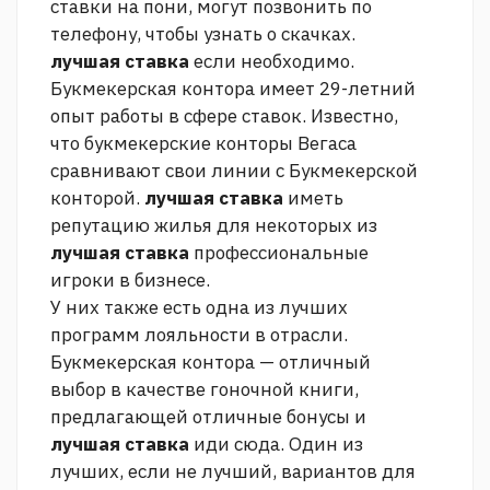
ставки на пони, могут позвонить по
телефону, чтобы узнать о скачках.
лучшая ставка
если необходимо.
Букмекерская контора имеет 29-летний
опыт работы в сфере ставок. Известно,
что букмекерские конторы Вегаса
сравнивают свои линии с Букмекерской
конторой.
лучшая ставка
иметь
репутацию жилья для некоторых из
лучшая ставка
профессиональные
игроки в бизнесе.
У них также есть одна из лучших
программ лояльности в отрасли.
Букмекерская контора — отличный
выбор в качестве гоночной книги,
предлагающей отличные бонусы и
лучшая ставка
иди сюда.
Один из
лучших, если не лучший, вариантов для