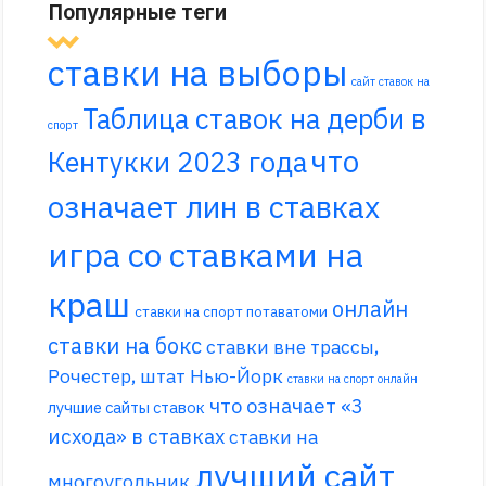
Популярные теги
ставки на выборы
сайт ставок на
Таблица ставок на дерби в
спорт
что
Кентукки 2023 года
означает лин в ставках
игра со ставками на
краш
онлайн
ставки на спорт потаватоми
ставки на бокс
ставки вне трассы,
Рочестер, штат Нью-Йорк
ставки на спорт онлайн
что означает «3
лучшие сайты ставок
исхода» в ставках
ставки на
лучший сайт
многоугольник