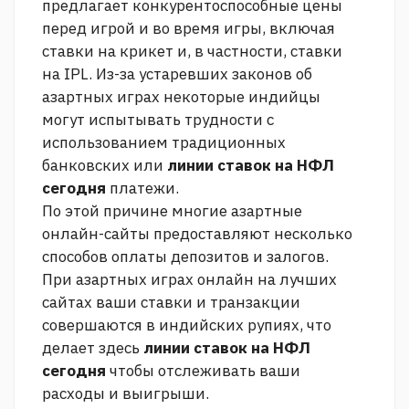
предлагает конкурентоспособные цены
перед игрой и во время игры, включая
ставки на крикет и, в частности, ставки
на IPL. Из-за устаревших законов об
азартных играх некоторые индийцы
могут испытывать трудности с
использованием традиционных
банковских или
линии ставок на НФЛ
сегодня
платежи.
По этой причине многие азартные
онлайн-сайты предоставляют несколько
способов оплаты депозитов и залогов.
При азартных играх онлайн на лучших
сайтах ваши ставки и транзакции
совершаются в индийских рупиях, что
делает
здесь
линии ставок на НФЛ
сегодня
чтобы отслеживать ваши
расходы и выигрыши.