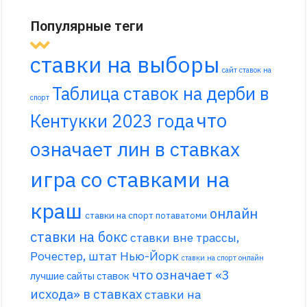
Популярные теги
ставки на выборы
сайт ставок на
Таблица ставок на дерби в
спорт
что
Кентукки 2023 года
означает лин в ставках
игра со ставками на
краш
онлайн
ставки на спорт потаватоми
ставки на бокс
ставки вне трассы,
Рочестер, штат Нью-Йорк
ставки на спорт онлайн
что означает «3
лучшие сайты ставок
исхода» в ставках
ставки на