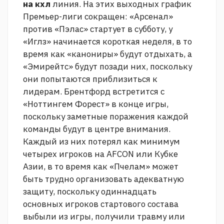
на кхл
линия. На этих выходных график
Премьер-лиги сокращен: «Арсенал»
против «Пэлас» стартует в субботу, у
«Иглз» начинается короткая неделя, в то
время как «канониры» будут отдыхать, а
«Эмирейтс» будут позади них, поскольку
они попытаются приблизиться к
лидерам. Брентфорд встретится с
«Ноттингем Форест» в конце игры,
поскольку заметные поражения каждой
команды будут в центре внимания.
Каждый из них потерял как минимум
четырех игроков на AFCON или Кубке
Азии, в то время как «Пчелам» может
быть трудно организовать адекватную
защиту, поскольку одиннадцать
основных игроков стартового состава
выбыли из игры, получили травму или