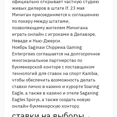
официально открывает частную студию
живых дилеров в штате lf. 23 мая
Мичиган присоединяется к соглашению
по покеру между штатами,
позволяющему жителям Мичигана
играть онлайн с игроками в Делавэре,
Неваде и Нью-Джерси.
Ноябрь Saginaw Chippewa Gaming
Enterprises соглашается на долгосрочное
многоканальное партнерство по
букмекерской конторе с поставщиком
технологий для ставок на спорт Kambia,
чтобы обеспечить возможность делать
ставки лично в казино и курорте Soaring
Eagle, а также в казино и отеле Saganing
Eagles Sporys, а также создать новую
онлайн-букмекерскую контору.
ставки на выборы