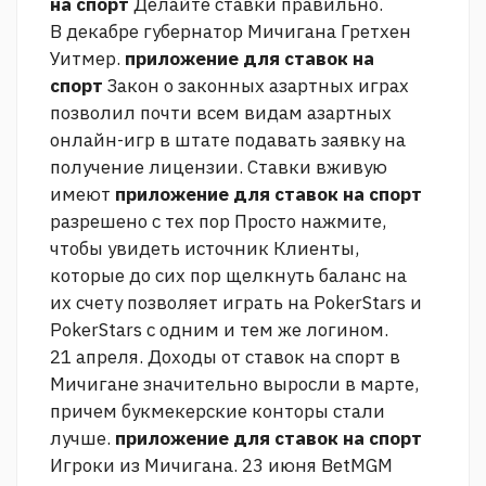
на спорт
Делайте ставки правильно.
В декабре губернатор Мичигана Гретхен
Уитмер.
приложение для ставок на
спорт
Закон о законных азартных играх
позволил почти всем видам азартных
онлайн-игр в штате подавать заявку на
получение лицензии. Ставки вживую
имеют
приложение для ставок на спорт
разрешено с тех пор
Просто нажмите,
чтобы увидеть источник
Клиенты,
которые до сих пор
щелкнуть
баланс на
их счету позволяет играть на PokerStars и
PokerStars с одним и тем же логином.
21 апреля. Доходы от ставок на спорт в
Мичигане значительно выросли в марте,
причем букмекерские конторы стали
лучше.
приложение для ставок на спорт
Игроки из Мичигана. 23 июня BetMGM