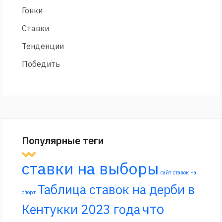
Гонки
Ставки
Тенденции
Победить
Популярные теги
ставки на выборы
сайт ставок на
Таблица ставок на дерби в
спорт
что
Кентукки 2023 года