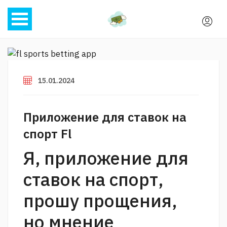
15.01.2024
Приложение для ставок на
спорт Fl
Я, приложение для
ставок на спорт,
прошу прощения,
но мнение