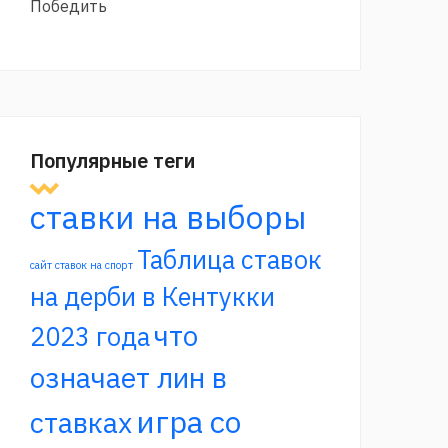
Победить
Популярные теги
ставки на выборы
Таблица ставок
сайт ставок на спорт
на дерби в Кентукки
что
2023 года
означает лин в
игра со
ставках