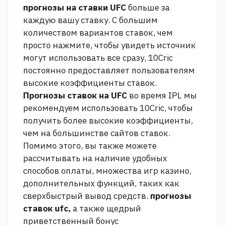
прогнозы на ставки UFC
больше за
каждую вашу ставку. С большим
количеством вариантов ставок, чем
просто нажмите, чтобы увидеть источник
могут использовать все сразу, 10Cric
постоянно предоставляет пользователям
высокие коэффициенты ставок.
Прогнозы ставок на UFC
во время IPL мы
рекомендуем использовать 10Cric, чтобы
получить более высокие коэффициенты,
чем на большинстве сайтов ставок.
Помимо этого, вы также можете
рассчитывать на наличие удобных
способов оплаты, множества игр казино,
дополнительных функций, таких как
сверхбыстрый вывод средств.
прогнозы
ставок ufc,
а также щедрый
приветственный бонус