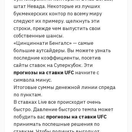
штат Невада. Некоторые из лучших
букмекерских контор по всему миру
следуют их примеру.
щелкнуть
эти
строки, прежде чем выпустить свои
собственные шансы.
«Цинциннати Бенгалс» — самые
большие аутсайдеры. Вы можете узнать
последние коэффициенты, посетив
сайты ставок на Суперкубок. Эти
прогнозы на ставки UFC
начните с
символа минус.
Итоговые суммы денежной линии спреда
по пунктам.
В ставках Live все происходит очень
быстро. Давление быстрого темпа может
побудить вас
прогнозы на ставки UFC
принимать поспешные решения по
ставкам. Чтобы получить выгоду от