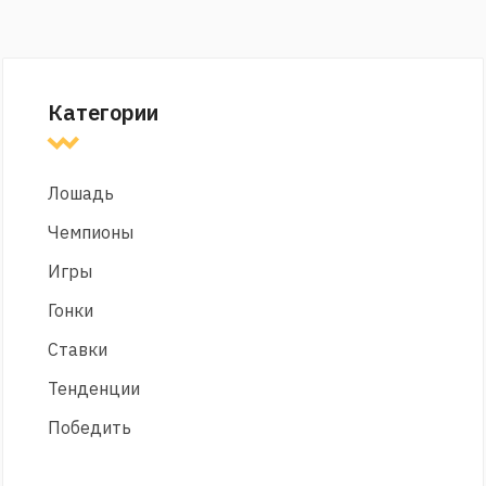
Категории
Лошадь
Чемпионы
Игры
Гонки
Ставки
Тенденции
Победить