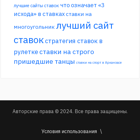
что означает «3
лучшие сайты ставок
исхода» в ставках
ставки на
лучший сайт
многоугольник
ставок
стратегия ставок в
ставки на строго
рулетке
пришедшие танцы
ставки на спорт в Арканзасе
Авторские права © 2024. Все права защищены.
Условия использования
\