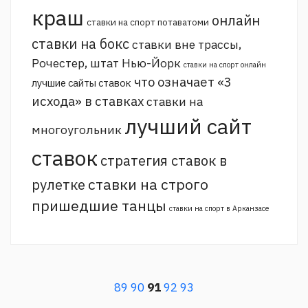
краш
онлайн
ставки на спорт потаватоми
ставки на бокс
ставки вне трассы,
Рочестер, штат Нью-Йорк
ставки на спорт онлайн
что означает «3
лучшие сайты ставок
исхода» в ставках
ставки на
лучший сайт
многоугольник
ставок
стратегия ставок в
ставки на строго
рулетке
пришедшие танцы
ставки на спорт в Арканзасе
89
90
91
92
93