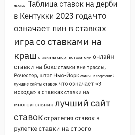
Таблица ставок на дерби
на спорт
что
в Кентукки 2023 года
означает лин в ставках
игра со ставками на
краш
онлайн
ставки на спорт потаватоми
ставки на бокс
ставки вне трассы,
Рочестер, штат Нью-Йорк
ставки на спорт онлайн
что означает «3
лучшие сайты ставок
исхода» в ставках
ставки на
лучший сайт
многоугольник
ставок
стратегия ставок в
ставки на строго
рулетке