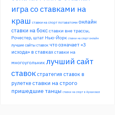
игра со ставками на
краш
онлайн
ставки на спорт потаватоми
ставки на бокс
ставки вне трассы,
Рочестер, штат Нью-Йорк
ставки на спорт онлайн
что означает «3
лучшие сайты ставок
исхода» в ставках
ставки на
лучший сайт
многоугольник
ставок
стратегия ставок в
ставки на строго
рулетке
пришедшие танцы
ставки на спорт в Арканзасе