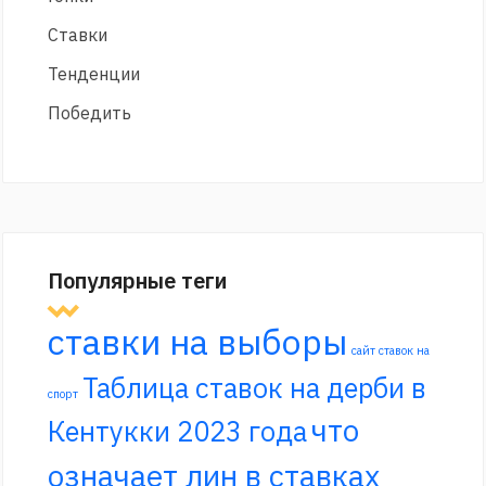
Ставки
Тенденции
Победить
Популярные теги
ставки на выборы
сайт ставок на
Таблица ставок на дерби в
спорт
что
Кентукки 2023 года
означает лин в ставках