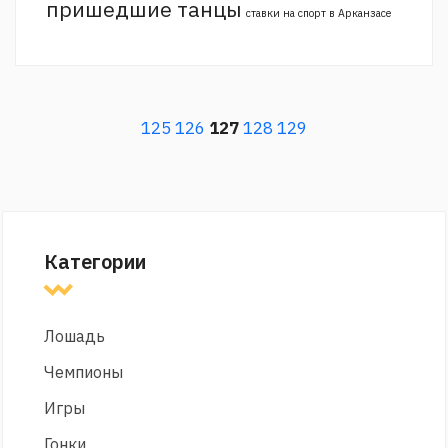
пришедшие танцы
ставки на спорт в Арканзасе
125
126
127
128
129
Категории
Лошадь
Чемпионы
Игры
Гонки