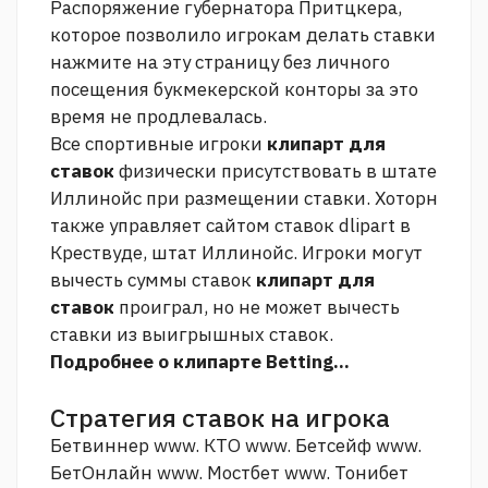
Распоряжение губернатора Притцкера,
которое позволило игрокам делать ставки
нажмите на эту страницу
без личного
посещения букмекерской конторы за это
время не продлевалась.
Все спортивные игроки
клипарт для
ставок
физически присутствовать в штате
Иллинойс при размещении ставки. Хоторн
также управляет сайтом ставок dlipart в
Крествуде, штат Иллинойс. Игроки могут
вычесть суммы ставок
клипарт для
ставок
проиграл, но не может вычесть
ставки из выигрышных ставок.
Подробнее о клипарте Betting...
Стратегия ставок на игрока
Бетвиннер www. КТО www. Бетсейф www.
БетОнлайн www. Мостбет www. Тонибет