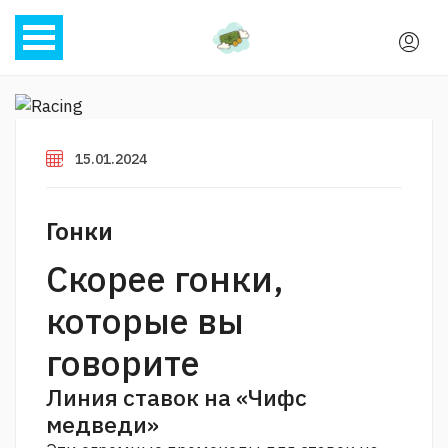
15.01.2024
Гонки
Скорее гонки,
которые вы
говорите
Линия ставок на «Чифс
медведи»