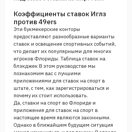
Коэффициенты ставок Иглз
против 49ers
Эти букмекерские конторы
предоставляют разнообразные варианты
ставок и освещение спортивных событий,
что делает их популярными для многих
игроков Флориды.
Таблица ставок на
блэкджек
В этом руководстве мы
познакомим вас с лучшими
приложениями для ставок на спорт в
штате, с тем, как зарегистрироваться и
почему их стоит использовать.
Да, ставки на спорт во Флориде и
приложения для ставок на спорт в
настоящее время являются законными.
Однако в ближайшем будущем ситуация