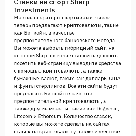
Ставки на спорт Sharp
Investments
Многие операторы спортивных ставок
теперь предлагают криптовалюты, такие
как Биткойн, в качестве
предпочтительного банковского метода.
Вы можете выбрать гибридный сайт, на
котором Shrp позволяет вносить депозит.
посетить веб-страницу
выводите средства
с помощью криптовалюты, а также
бумажных валют, таких как доллары США
и фунты стерлингов. Все эти сайты будут
предлагать Биткойн в качестве
предпочтительной криптовалюты, а
также другие монеты, такие как Dogecoin,
Litecoin и Ethereum. Количество ставок,
которые вы можете сделать на сайтах
ставок на криптовалюту, также известное