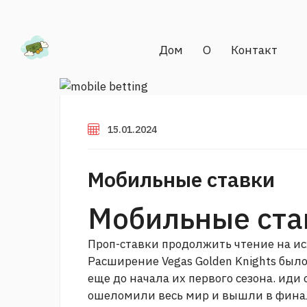
Дом
О
Контакт
15.01.2024
Мобильные ставки
Мобильные ста
Проп-ставки
продолжить чтение
на ис
Расширение Vegas Golden Knights был
еще до начала их первого сезона.
иди 
ошеломили весь мир и вышли в фина