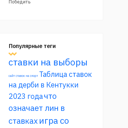
Победить
Популярные теги
ставки на выборы
Таблица ставок
сайт ставок на спорт
на дерби в Кентукки
что
2023 года
означает лин в
игра со
ставках