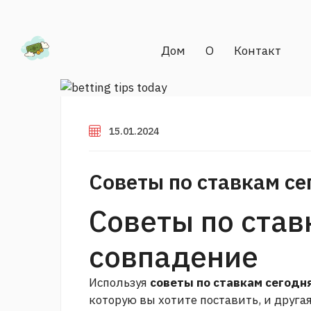
Дом
О
Контакт
15.01.2024
Советы по ставкам се
Советы по став
совпадение
Используя
советы по ставкам сегодн
которую вы хотите поставить, и друг