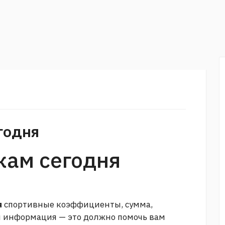
годня
кам сегодня
я
спортивные коэффициенты, сумма,
ая информация — это должно помочь вам