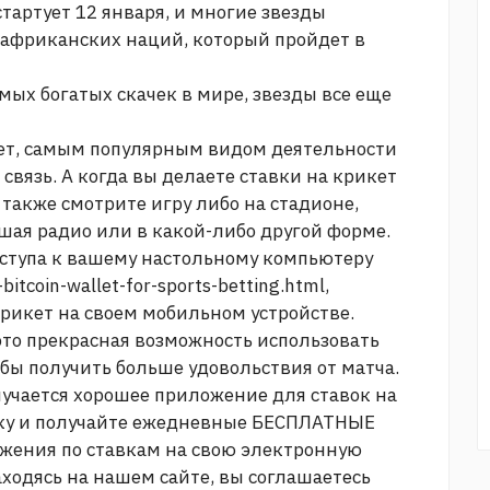
артует 12 января, и многие звезды
 африканских наций, который пройдет в
мых богатых скачек в мире, звезды все еще
кет, самым популярным видом деятельности
.
связь.
А когда вы делаете ставки на крикет
 также смотрите игру либо на стадионе,
лушая радио или в какой-либо другой форме.
доступа к вашему настольному компьютеру
bitcoin-wallet-for-sports-betting.html,
крикет на своем мобильном устройстве.
это прекрасная возможность использовать
обы получить больше удовольствия от матча.
учается хорошее приложение для ставок на
лку и получайте ежедневные БЕСПЛАТНЫЕ
ожения по ставкам на свою электронную
аходясь на нашем сайте, вы соглашаетесь