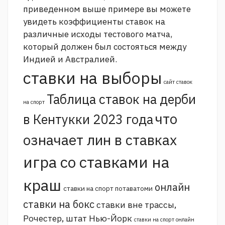
приведенном выше примере вы можете
увидеть коэффициенты ставок на
различные исходы тестового матча,
который должен был состояться между
Индией и Австралией.
ставки на выборы
сайт ставок
Таблица ставок на дерби
на спорт
что
в Кентукки 2023 года
означает лин в ставках
игра со ставками на
краш
онлайн
ставки на спорт потаватоми
ставки на бокс
ставки вне трассы,
Рочестер, штат Нью-Йорк
ставки на спорт онлайн