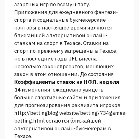
азартных игр по всему штату.
Приложения для ежедневного фэнтези-
спорта и социальные букмекерские
конторы в настоящее время являются
ближайшей альтернативой онлайн-
ставкам на спорт в Техасе. Ставки на
спорт по-прежнему запрещены в Техасе,
но в последние годы JFL внесла
несколько законопроектов, меняющих
закон в этом отношении. До состояния
Коэффициенты ставок на НФЛ, неделя
14
изменения, ежедневно
увидеть
больше
спортивные сайты и приложения
для прогнозирования реквизита игроков
http://bettingblog.website/betting/734games-
betting.html
остаются ближайшей
альтернативой онлайн-букмекерам в
Техасе.