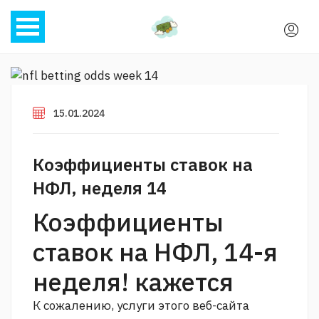
15.01.2024
Коэффициенты ставок на
НФЛ, неделя 14
Коэффициенты
ставок на НФЛ, 14-я
неделя! кажется
К сожалению, услуги этого веб-сайта