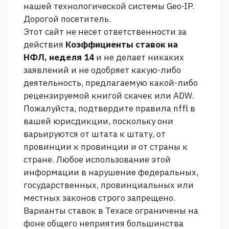
нашей технологической системы Geo-IP.
Дорогой посетитель.
Этот сайт не несет ответственности за
действия
Коэффициенты ставок на
НФЛ, неделя 14
и не делает никаких
заявлений и не одобряет какую-либо
деятельность, предлагаемую какой-либо
рецензируемой книгой скачек или ADW.
Пожалуйста, подтвердите правила nffl в
вашей юрисдикции, поскольку они
варьируются от штата к штату, от
провинции к провинции и от страны к
стране. Любое использование этой
информации в нарушение федеральных,
государственных, провинциальных или
местных законов строго запрещено.
Варианты ставок в Техасе ограничены на
фоне общего неприятия большинства