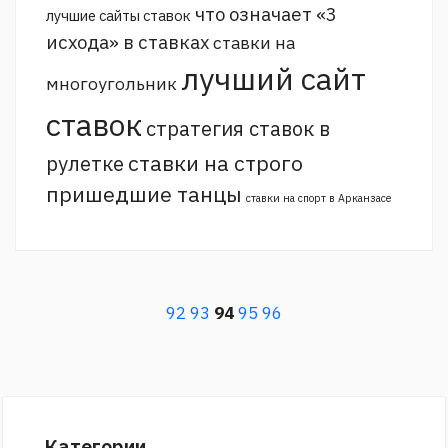
что означает «3
лучшие сайты ставок
исхода» в ставках
ставки на
лучший сайт
многоугольник
ставок
стратегия ставок в
ставки на строго
рулетке
пришедшие танцы
ставки на спорт в Арканзасе
92
93
94
95
96
Категории